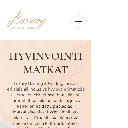
HYVINVOINTI
MATKAT
Luxury Hosting & Guiding tarjoaa
erilaisia all inclusive hyvinvointimatkoja
ulkomaille.
Matkat ovat huolellisesti
suunniteltuja kokonaisuuksia, joissa
kaikki on hoidettu puolestasi.
Matkat sisältävät hyvinvoinnillista
liikuntaa, elämäniloisia elämyksiä,
mielenkiintoisia kulttuurikohteita,