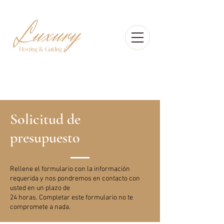
Solicitud de
presupuesto
Rellene el formulario con la información
requerida y nos pondremos en contacto con
usted en un plazo de
24 horas. Completar este formulario no te
compromete a nada.