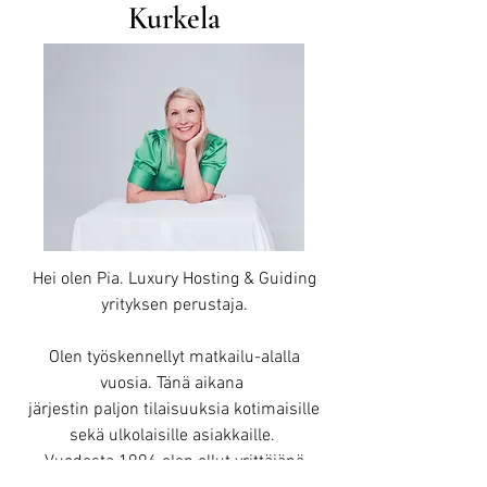
Kurkela
Hei olen Pia. Luxury Hosting & Guiding
yrityksen perustaja.
Olen työskennellyt matkailu-alalla
vuosia. Tänä aikana
järjestin paljon tilaisuuksia kotimaisille
sekä ulkolaisille asiakkaille.
Vuodesta 1996 olen ollut yrittäjänä